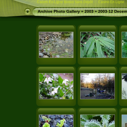
Casino En Ligne Bonus Sans Dépôt
Casino En Ligne
Archive Photo Gallery
»
2003
» 2003-12 Decem