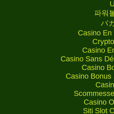
U
파워
バ
Casino En 
Crypt
Casino E
Casino Sans Dép
Casino B
Casino Bonus 
Casi
Scommesse S
Casino O
Siti Slot