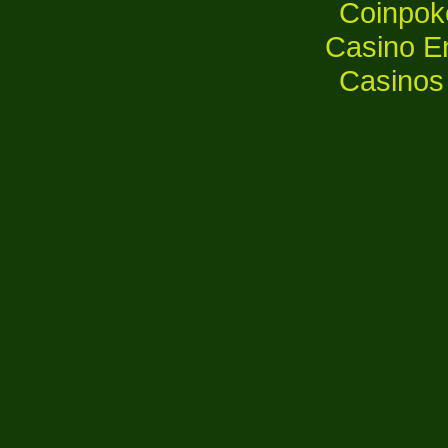
Coinpok
Casino E
Casinos