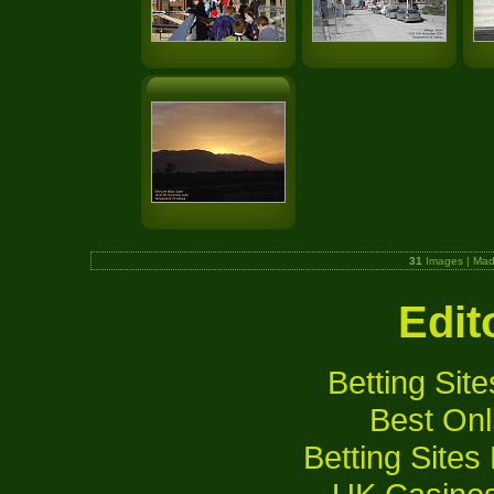
31
Images | Mad
Edit
Betting Si
Best Onl
Betting Site