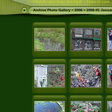
Casino En Ligne Bonus Sans Dépôt
Casino En Ligne
Archive Photo Gallery
»
2006
» 2006-01 Janua