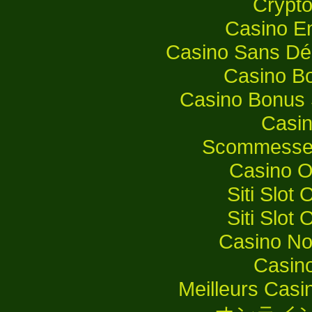
Crypt
Casino E
Casino Sans Dép
Casino B
Casino Bonus 
Casi
Scommesse S
Casino O
Siti Slot
Siti Slot
Casino No
Casin
Meilleurs Casi