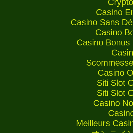
Crypt
Casino E
Casino Sans Dép
Casino B
Casino Bonus 
Casi
Scommesse S
Casino O
Siti Slot
Siti Slot
Casino No
Casin
Meilleurs Casi