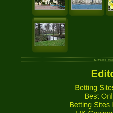
31
Images | Mad
Edit
Betting Si
Best Onl
Betting Site