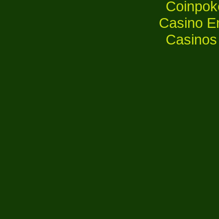
Coinpok
Casino E
Casinos