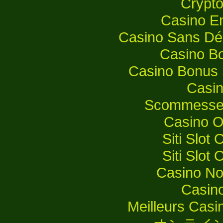
Crypt
Casino E
Casino Sans Dép
Casino B
Casino Bonus 
Casi
Scommesse S
Casino O
Siti Slot
Siti Slot
Casino No
Casin
Meilleurs Casi