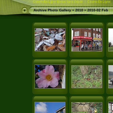
Casino En Ligne Bonus Sans Dépôt
Casino En Ligne
Archive Photo Gallery
»
2010
» 2010-02 Feb