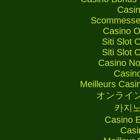
Casi
Scommesse S
Casino O
Siti Slot
Siti Slot
Casino No
Casin
Meilleurs Casi
オンライン
카지노
Casino E
Casi