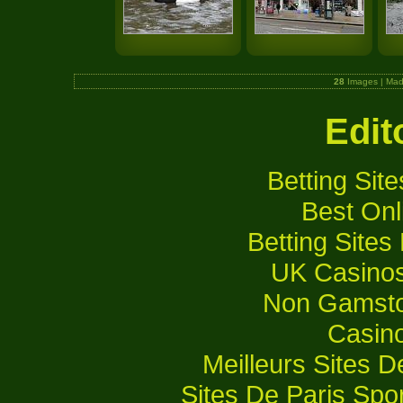
28
Images | Mad
Edit
Betting Si
Best Onl
Betting Site
UK Casino
Non Gamsto
Casino
Meilleurs Sites D
Sites De Paris Spor