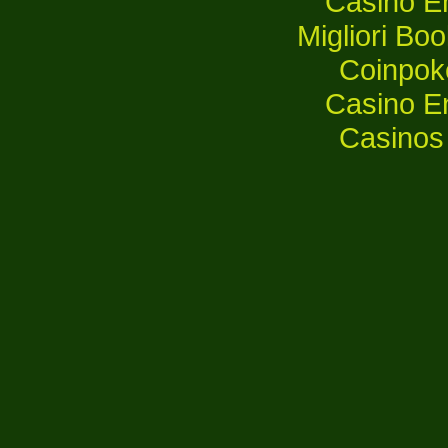
Casino E
Migliori B
Coinpok
Casino E
Casinos