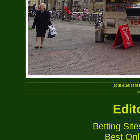
2015-0105 1345
To
Edit
Betting Si
Best Onl