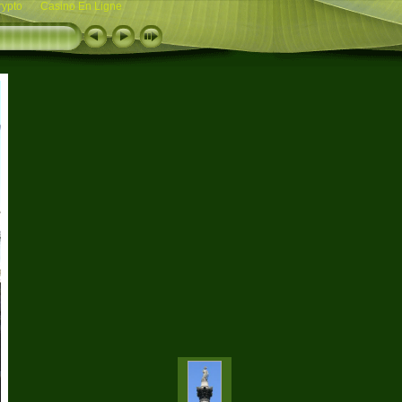
rypto
Casino En Ligne