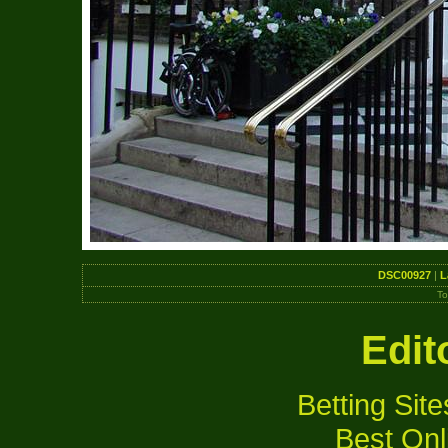
DSC00927
|
L
To
Edit
Betting Si
Best Onl