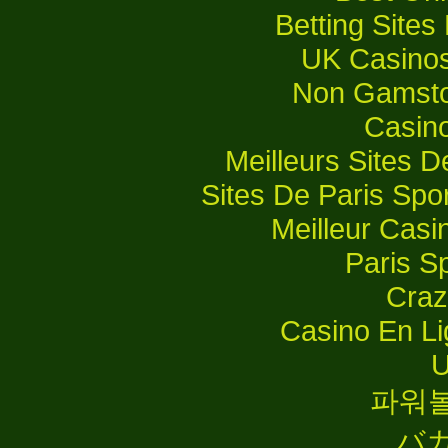
Betting Site
UK Casino
Non Gamsto
Casino
Meilleurs Sites D
Sites De Paris Spor
Meilleur Casi
Paris Sp
Craz
Casino En Lig
U
파워
バ