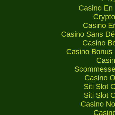
Casino En 
Crypt
Casino E
Casino Sans Dép
Casino B
Casino Bonus 
Casi
Scommesse S
Casino O
Siti Slot
Siti Slot
Casino No
Casin