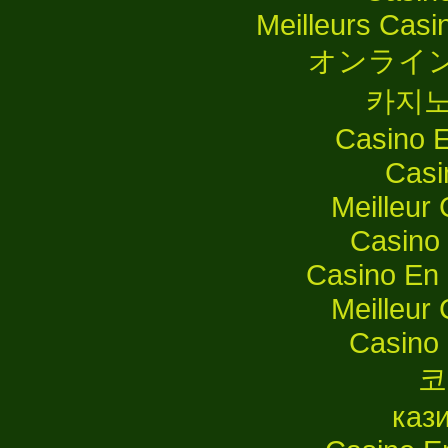
Meilleurs Casi
オンライン
카지노
Casino E
Casi
Meilleur
Casino 
Casino En 
Meilleur
Casino 
코
каз