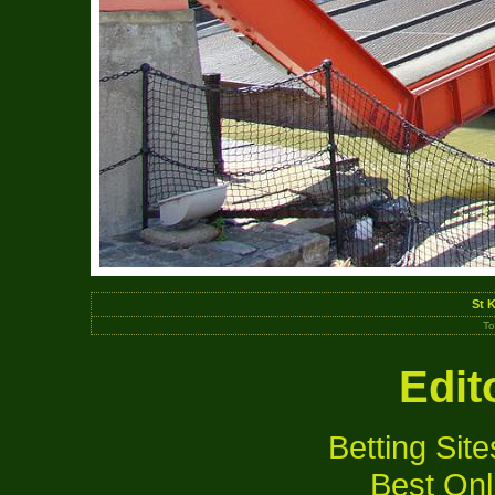
St 
To
Edit
Betting Si
Best Onl