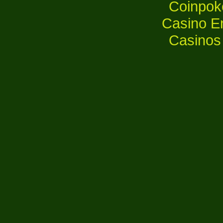
Coinpok
Casino E
Casinos