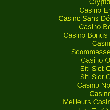
Crypt
Casino E
Casino Sans Dép
Casino B
Casino Bonus 
Casi
Scommesse S
Casino O
Siti Slot
Siti Slot
Casino No
Casin
Meilleurs Casi