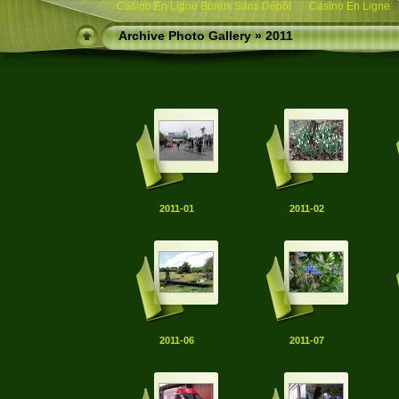
Casino En Ligne Bonus Sans Dépôt
Casino En Ligne
Archive Photo Gallery
» 2011
2011-01
2011-02
2011-06
2011-07