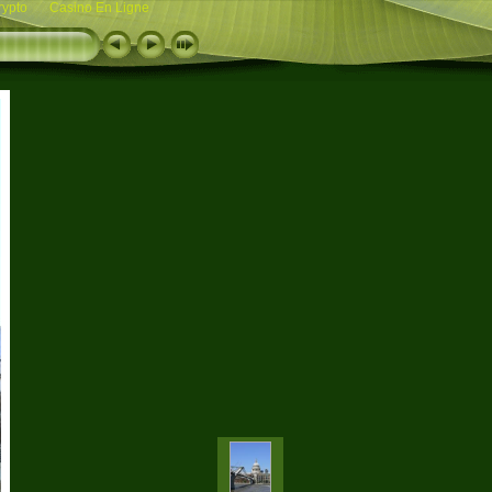
rypto
Casino En Ligne