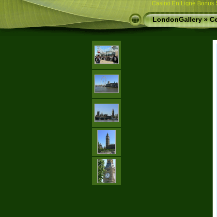
Casino En Ligne Bonus 
LondonGallery
»
C