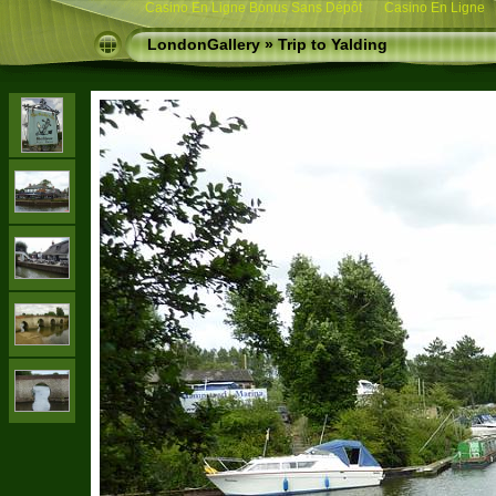
Casino En Ligne Bonus Sans Dépôt
Casino En Ligne
LondonGallery
»
Trip to Yalding