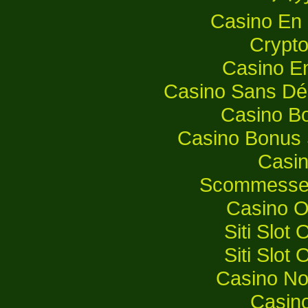
Casino En 
Crypt
Casino E
Casino Sans Dép
Casino B
Casino Bonus 
Casi
Scommesse S
Casino O
Siti Slot
Siti Slot
Casino No
Casin