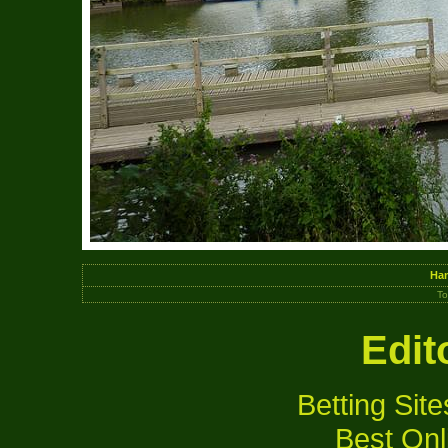
Ha
To
Edit
Betting Si
Best Onl