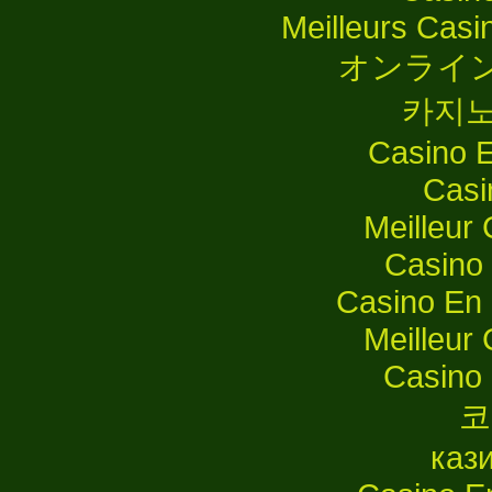
Meilleurs Casi
オンライン
카지노
Casino E
Casi
Meilleur
Casino 
Casino En 
Meilleur
Casino 
코
каз