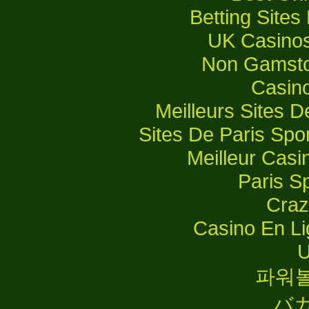
Betting Site
UK Casino
Non Gamsto
Casino
Meilleurs Sites D
Sites De Paris Spor
Meilleur Casi
Paris Sp
Craz
Casino En Lig
U
파워
バ