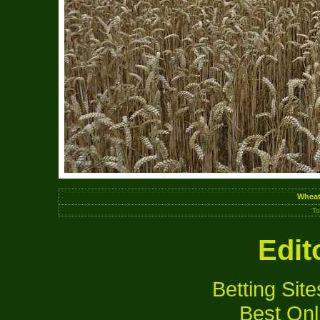
Wheat 
To
Edit
Betting Si
Best Onl