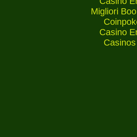
Casino E
Migliori B
Coinpok
Casino E
Casinos